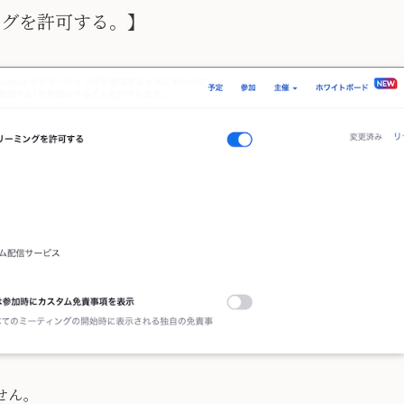
ングを許可する。】
せん。