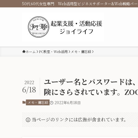
50代60代女性専門 Web活用型ビジネスサポーター&Web戦略パ
ホーム
PC教室・Web活用
メモ・備忘録
ユーザー名とパスワードは
2022
6/18
険にさらされています。ZO
メモ・備忘録
2022年6月18日
当ページのリンクには広告が含まれています。