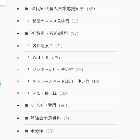
50代60代個人事業応援記事
(85)
起業オススメ具体例
(11)
PC教室・Web活用
(97)
各種勉強会
(21)
Web活用
(29)
ジンドゥ活用・使い方
(22)
ストリームヤード活用・使い方
(19)
メモ・備忘録
(16)
リザスト活用
(86)
勉強会補足資料
(7)
未分類
(10)