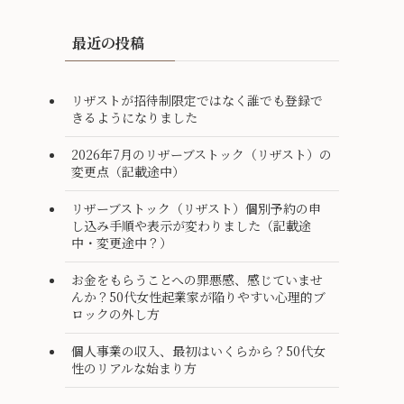
最近の投稿
リザストが招待制限定ではなく誰でも登録で
きるようになりました
2026年7月のリザーブストック（リザスト）の
変更点（記載途中）
リザーブストック（リザスト）個別予約の申
し込み手順や表示が変わりました（記載途
中・変更途中？）
お金をもらうことへの罪悪感、感じていませ
んか？50代女性起業家が陥りやすい心理的ブ
ロックの外し方
個人事業の収入、最初はいくらから？50代女
性のリアルな始まり方