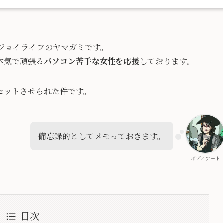
ジョイライフのヤマガミです。
本気で頑張る
パソコン苦手な女性を応援
しております。
セットさせられた件です。
備忘録的としてメモっておきます。
ボディアート
目次