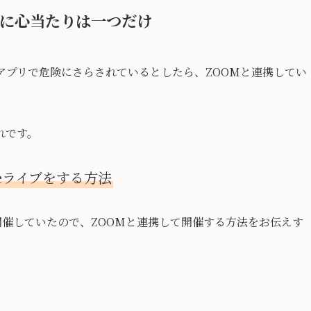
リに心当たりは一つだけ
アプリで危険にさらされているとしたら、ZOOMと連携してい
れです。
ubeライブをする方法
で開催していたので、ZOOMと連携して開催する方法をお伝えす