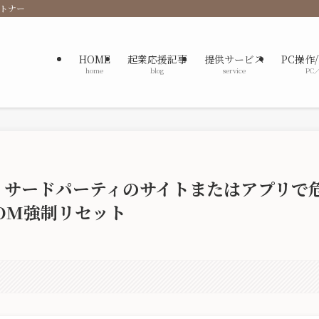
ートナー
HOME
起業応援記事
提供サービス
PC操作
home
blog
service
PC
、サードパーティのサイトまたはアプリで
OM強制リセット